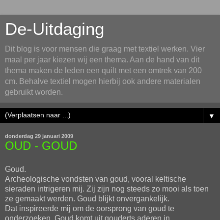
De-Uitdaging
Dit blog is voor mensen die graag met textiel werken. Vier
maal per jaar kiezen wij een thema. Aan de hand van dit
thema maken de leden een quilt met een omtrek van 200
cm. Behalve textiel mogen hierbij ook andere materialen
gebruikt worden.
▼
donderdag 29 januari 2009
OUD - GOUD
Goud.
Archeologische vondsten van goud, vooral keltische
sieraden intrigeren mij. Zij zijn nog steeds zo mooi als toen
ze gemaakt werden. Goud blijkt onvergankelijk.
Dat inspireerde mij om de oorsprong van goud te
onderzoeken. Goud komt uit gouderts aderen in